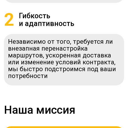
Наша миссия
Сделать ваш бизнес более
эффективным, а доставку -
надежной и удобной
Узнайте стоимость
доставки прямо
сейчас!
Получите точную оценку
стоимости вашей международной